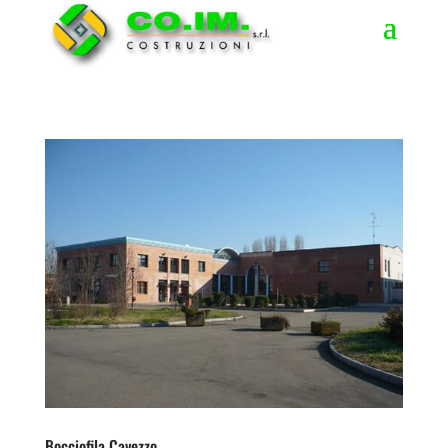
Bocciofila Cavezzo