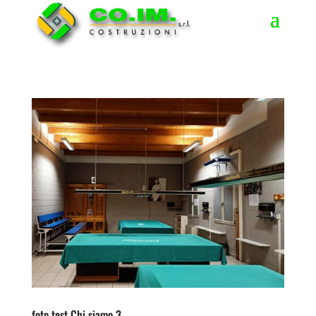
foto test Chi siamo 3